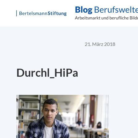
Skip
to
content
21. März 2018
Durchl_HiPa