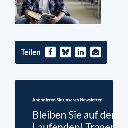
Teilen
Facebook
Bluesky
LinkedIn
E-
Mail
Abonnieren Sie unseren Newsletter
Bleiben Sie auf dem
Laufenden! Tragen