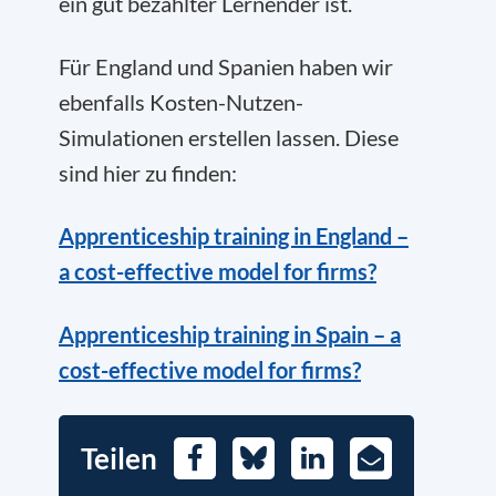
ein gut bezahlter Lernender ist.
Für England und Spanien haben wir
ebenfalls Kosten-Nutzen-
Simulationen erstellen lassen. Diese
sind hier zu finden:
Apprenticeship training in England –
a cost-effective model for firms?
Apprenticeship training in Spain – a
cost-effective model for firms?
Teilen
Facebook
Bluesky
LinkedIn
E-
Mail