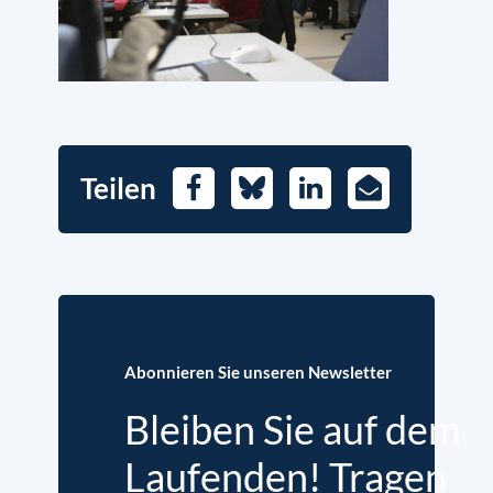
Teilen
Facebook
Bluesky
LinkedIn
E-
Mail
Abonnieren Sie unseren Newsletter
Bleiben Sie auf dem
Laufenden! Tragen