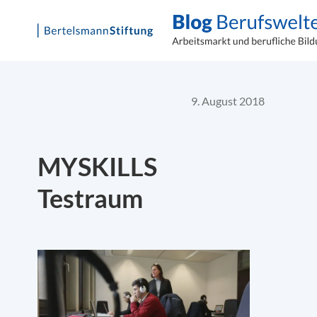
Skip
to
content
9. August 2018
MYSKILLS
Testraum