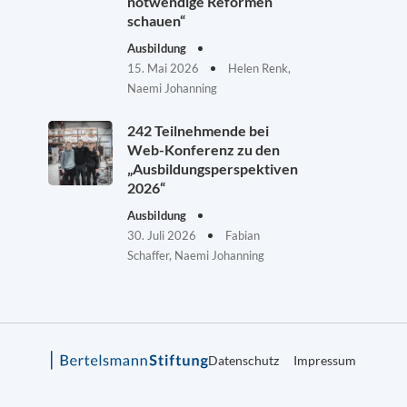
notwendige Reformen
schauen“
Ausbildung
15. Mai 2026
Helen Renk,
Naemi Johanning
242 Teilnehmende bei
Web-Konferenz zu den
„Ausbildungsperspektiven
2026“
Ausbildung
30. Juli 2026
Fabian
Schaffer, Naemi Johanning
Datenschutz
Impressum