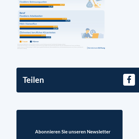
Teilen
Face
Abonnieren Sie unseren Newsletter