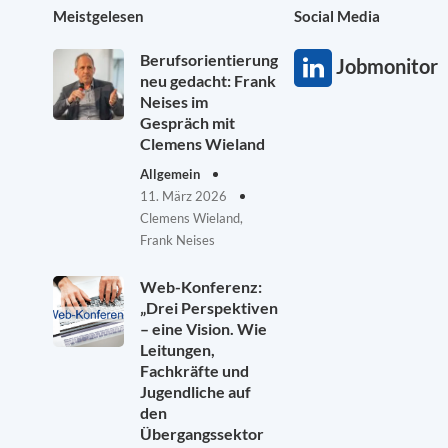
Meistgelesen
Social Media
Berufsorientierung
Jobmonitor
neu gedacht: Frank
Neises im
Gespräch mit
Clemens Wieland
Allgemein
11. März 2026
Clemens Wieland,
Frank Neises
Web-Konferenz:
„Drei Perspektiven
– eine Vision. Wie
Leitungen,
Fachkräfte und
Jugendliche auf
den
Übergangssektor