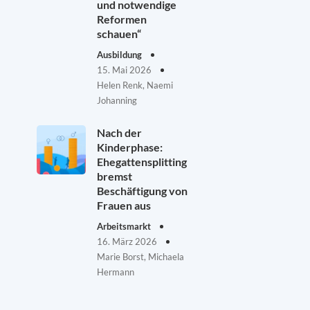
und notwendige
Reformen
schauen“
Ausbildung
15. Mai 2026
Helen Renk, Naemi
Johanning
Nach der
Kinderphase:
Ehegattensplitting
bremst
Beschäftigung von
Frauen aus
Arbeitsmarkt
16. März 2026
Marie Borst, Michaela
Hermann