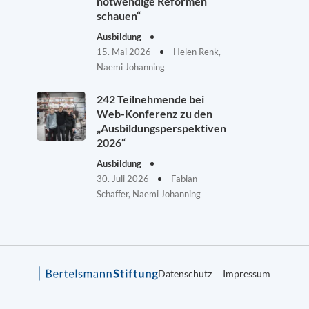
notwendige Reformen
schauen“
Ausbildung
15. Mai 2026
Helen Renk,
Naemi Johanning
242 Teilnehmende bei
Web-Konferenz zu den
„Ausbildungsperspektiven
2026“
Ausbildung
30. Juli 2026
Fabian
Schaffer, Naemi Johanning
Datenschutz
Impressum