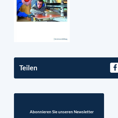
Teilen
F
Abonnieren Sie unseren Newsletter