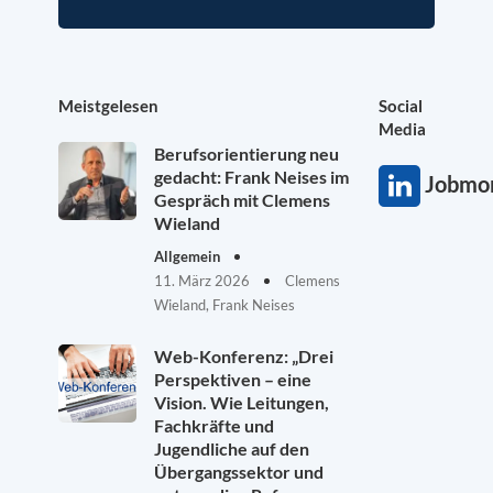
Meistgelesen
Social
Media
Berufsorientierung neu
gedacht: Frank Neises im
Jobmon
Gespräch mit Clemens
Wieland
Allgemein
11. März 2026
Clemens
Wieland, Frank Neises
Web-Konferenz: „Drei
Perspektiven – eine
Vision. Wie Leitungen,
Fachkräfte und
Jugendliche auf den
Übergangssektor und