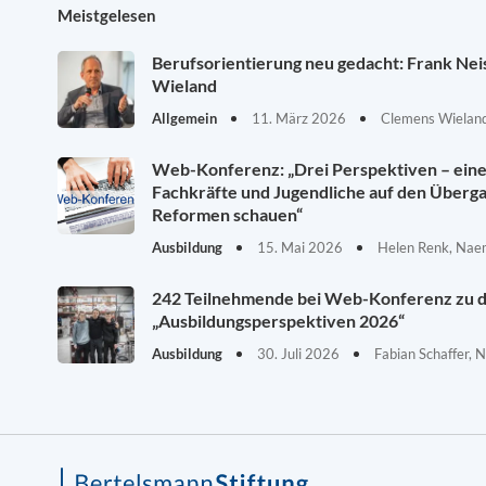
Meistgelesen
Berufsorientierung neu gedacht: Frank Ne
Wieland
Allgemein
11. März 2026
Clemens Wieland
Web-Konferenz: „Drei Perspektiven – eine 
Fachkräfte und Jugendliche auf den Überg
Reformen schauen“
Ausbildung
15. Mai 2026
Helen Renk, Nae
242 Teilnehmende bei Web-Konferenz zu 
„Ausbildungsperspektiven 2026“
Ausbildung
30. Juli 2026
Fabian Schaffer, 