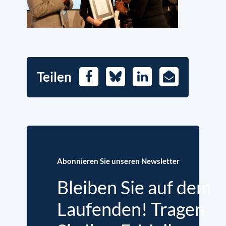
Teilen
Facebook
Bluesky
LinkedIn
E-
Mail
Abonnieren Sie unseren Newsletter
Bleiben Sie auf dem
Laufenden! Tragen