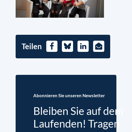
Teilen
Facebook
Bluesky
LinkedIn
E-
Mail
Abonnieren Sie unseren Newsletter
Bleiben Sie auf dem
Laufenden! Tragen