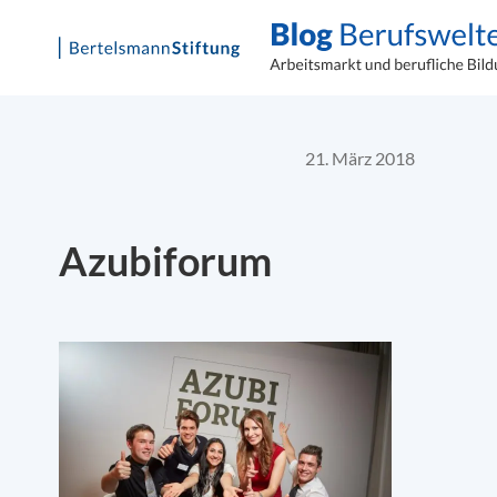
Skip
to
content
21. März 2018
Azubiforum