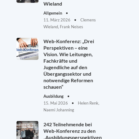
Wieland
Allgemein
11. März 2026
Clemens
Wieland, Frank Neises
Web-Konferenz: „Drei
Perspektiven – eine
Vision. Wie Leitungen,
Fachkräfte und
Jugendliche auf den
Übergangssektor und
notwendige Reformen
schauen“
Ausbildung
15. Mai 2026
Helen Renk,
Naemi Johanning
242 Teilnehmende bei
Web-Konferenz zu den
„Ausbildungsperspektiven