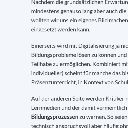
Nachdem die grundsätzlichen Erwartung
mindestens genauso lang aber auch die 
wollten wir uns ein eigenes Bild machen
eingesetzt werden kann.
Einerseits wird mit Digitalisierung ja n
Bildungsprobleme lösen zu können und
Teilhabe zu ermöglichen. Kombiniert m
individueller) scheint für manche das b
Präsenzunterricht, in Kontext von Sch
Auf der anderen Seite werden Kritiker ni
Lernmedien und der damit vermeintlic
Bildungsprozessen
zu warnen. So seien
technisch anspruchsvoll aber häufig o