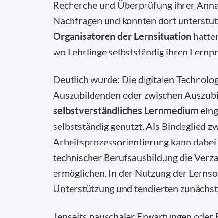
Recherche und Überprüfung ihrer Anna
Nachfragen und konnten dort unterstütz
Organisatoren der Lernsituation
hatten
wo Lehrlinge selbstständig ihren Lernp
Deutlich wurde: Die digitalen Technol
Auszubildenden oder zwischen Auszubil
selbstverständliches Lernmedium
eing
selbstständig genutzt. Als Bindeglied 
Arbeitsprozessorientierung kann dabei
technischer Berufsausbildung die Verz
ermöglichen. In der Nutzung der Lerns
Unterstützung und tendierten zunächst 
Jenseits pauschaler Erwartungen oder B