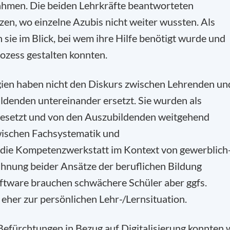
hmen. Die beiden Lehrkräfte beantworteten
en, wo einzelne Azubis nicht weiter wussten. Als
 sie im Blick, bei wem ihre Hilfe benötigt wurde und
rozess gestalten konnten.
ogien haben nicht den Diskurs zwischen Lehrenden un
denden untereinander ersetzt. Sie wurden als
esetzt und von den Auszubildenden weitgehend
zwischen Fachsystematik und
 die Kompetenzwerkstatt im Kontext von gewerblich
ahnung beider Ansätze der beruflichen Bildung
oftware brauchen schwächere Schüler aber ggfs.
eher zur persönlichen Lehr-/Lernsituation.
efürchtungen in Bezug auf Digitalisierung konnten 