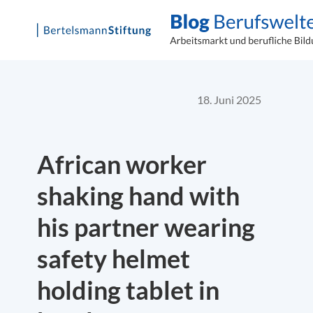
Skip
to
content
18. Juni 2025
African worker
shaking hand with
his partner wearing
safety helmet
holding tablet in