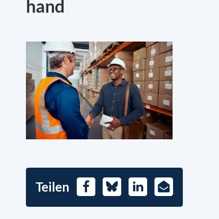
hand
Teilen
Facebook
Bluesky
LinkedIn
E-
Mail