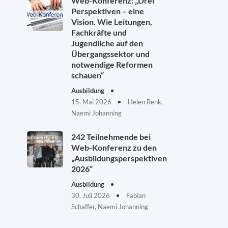
Web-Konferenz: „Drei
Perspektiven – eine
Vision. Wie Leitungen,
Fachkräfte und
Jugendliche auf den
Übergangssektor und
notwendige Reformen
schauen“
Ausbildung
15. Mai 2026
Helen Renk,
Naemi Johanning
242 Teilnehmende bei
Web-Konferenz zu den
„Ausbildungsperspektiven
2026“
Ausbildung
30. Juli 2026
Fabian
Schaffer, Naemi Johanning