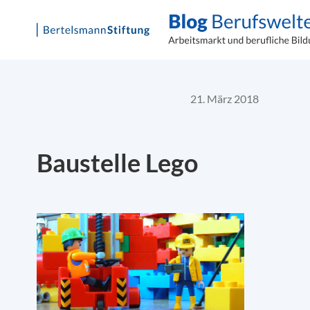
Skip
to
content
21. März 2018
Baustelle Lego