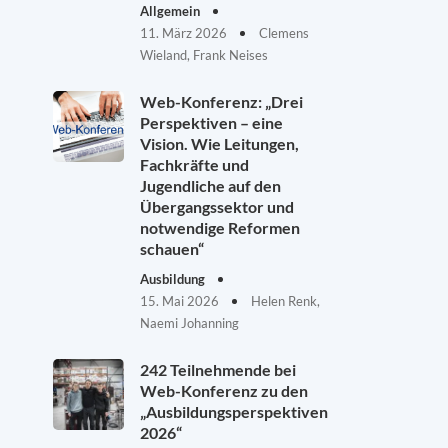
Allgemein
11. März 2026
Clemens
Wieland, Frank Neises
Web-Konferenz: „Drei
Perspektiven – eine
Vision. Wie Leitungen,
Fachkräfte und
Jugendliche auf den
Übergangssektor und
notwendige Reformen
schauen“
Ausbildung
15. Mai 2026
Helen Renk,
Naemi Johanning
242 Teilnehmende bei
Web-Konferenz zu den
„Ausbildungsperspektiven
2026“