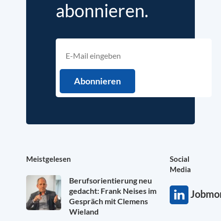
abonnieren.
Meistgelesen
Social
Media
Berufsorientierung neu
gedacht: Frank Neises im
Jobmon
Gespräch mit Clemens
Wieland