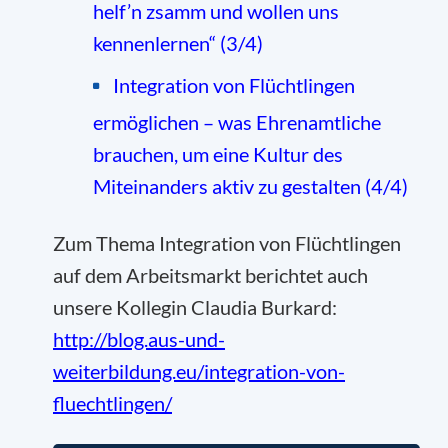
helf’n zsamm und wollen uns
kennenlernen“ (3/4)
Integration von Flüchtlingen
ermöglichen – was Ehrenamtliche
brauchen, um eine Kultur des
Miteinanders aktiv zu gestalten (4/4)
Zum Thema Integration von Flüchtlingen
auf dem Arbeitsmarkt berichtet auch
unsere Kollegin Claudia Burkard:
http://blog.aus-und-
weiterbildung.eu/integration-von-
fluechtlingen/