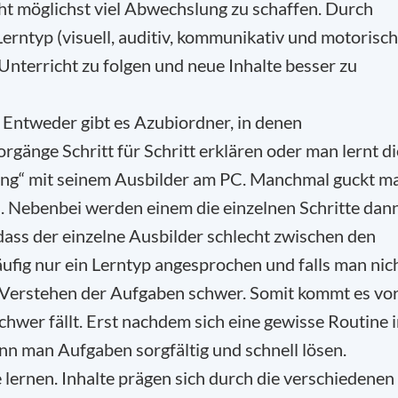
cht möglichst viel Abwechslung zu schaffen. Durch
Lerntyp (visuell, auditiv, kommunikativ und motorisch
 Unterricht zu folgen und neue Inhalte besser zu
. Entweder gibt es Azubiordner, in denen
rgänge Schritt für Schritt erklären oder man lernt di
oing“ mit seinem Ausbilder am PC. Manchmal guckt m
u. Nebenbei werden einem die einzelnen Schritte dan
, dass der einzelne Ausbilder schlecht zwischen den
ufig nur ein Lerntyp angesprochen und falls man nic
 das Verstehen der Aufgaben schwer. Somit kommt es vor
chwer fällt. Erst nachdem sich eine gewisse Routine 
ann man Aufgaben sorgfältig und schnell lösen.
e lernen. Inhalte prägen sich durch die verschiedenen