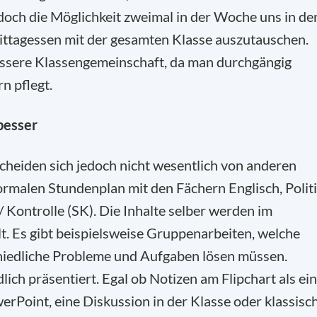
edoch die Möglichkeit zweimal in der Woche uns in de
ittagessen mit der gesamten Klasse auszutauschen.
essere Klassengemeinschaft, da man durchgängig
n pflegt.
besser
scheiden sich jedoch nicht wesentlich von anderen
rmalen Stundenplan mit den Fächern Englisch, Politi
Kontrolle (SK). Die Inhalte selber werden im
t. Es gibt beispielsweise Gruppenarbeiten, welche
chiedliche Probleme und Aufgaben lösen müssen.
ch präsentiert. Egal ob Notizen am Flipchart als ei
rPoint, eine Diskussion in der Klasse oder klassisc