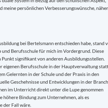
s duale System in Bezug auf den schulischen Aspekt,
nd meine persönlichen Verbesserungswünsche, nähe
Ausbildung bei Bertelsmann entschieden habe, stand 
b und Berufsschule für mich im Vordergrund. Diese
m Punkt signifikant von anderen Ausbildungsstellen.
er eigenen Berufsschule in der Hauptverwaltung statt
dem Gelernten in der Schule und der Praxis in den
tuelle Geschehnisse und Entwicklungen in der Branc
nnen im Unterricht direkt unter die Lupe genommen
ne höhere Bindung zum Unternehmen, als es
e der Fall wäre.