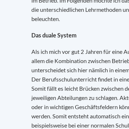
im Betrieb. Im Folgenden möchte ich da
die unterschiedlichen Lehrmethoden u
beleuchten.
Das duale System
Als ich mich vor gut 2 Jahren für eine 
allem die Kombination zwischen Betrie
unterscheidet sich hier nämlich in eine
Der Berufsschulunterricht findet in ein
Somit fällt es leicht Brücken zwischen 
jeweiligen Abteilungen zu schlagen. Ak
oder in wichtigen Geschäftsfeldern kö
werden. Somit entsteht automatisch ei
beispielsweise bei einer normalen Schul