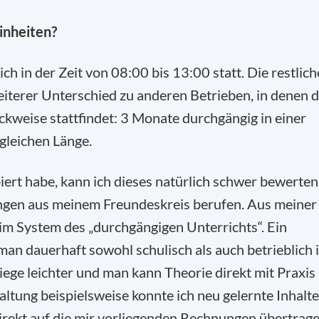
inheiten?
h in der Zeit von 08:00 bis 13:00 statt. Die restlich
weiterer Unterschied zu anderen Betrieben, in denen 
kweise stattfindet: 3 Monate durchgängig in einer
 gleichen Länge.
piert habe, kann ich dieses natürlich schwer bewerten
ngen aus meinem Freundeskreis berufen. Aus meiner
eim System des „durchgängigen Unterrichts“. Ein
 man dauerhaft sowohl schulisch als auch betrieblich 
ege leichter und man kann Theorie direkt mit Praxis
altung beispielsweise konnte ich neu gelernte Inhalte
irekt auf die mir vorliegenden Rechnungen übertrage