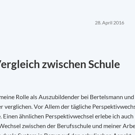
28. April 2016
Vergleich zwischen Schule
meine Rolle als Auszubildender bei Bertelsmann und
er verglichen. Vor Allem der tägliche Perspektivwech
e. Einen ähnlichen Perspektivwechsel erlebe ich auch
er Wechsel zwischen der Berufsschule und meiner Arbe