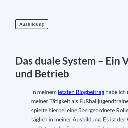
Ausbildung
Das duale System – Ein 
und Betrieb
In meinem
letzten Blogbeitrag
habe ich 
meiner Tätigkeit als Fußballjugendtrain
spielte hierbei eine übergeordnete Roll
täglich in meiner Ausbildung. Es ist d