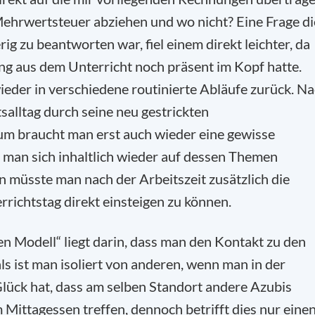
Mehrwertsteuer abziehen und wo nicht? Eine Frage di
ig zu beantworten war, fiel einem direkt leichter, da
g aus dem Unterricht noch präsent im Kopf hatte.
ieder in verschiedene routinierte Abläufe zurück. N
salltag durch seine neu gestrickten
m braucht man erst auch wieder eine gewisse
 man sich inhaltlich wieder auf dessen Themen
n müsste man nach der Arbeitszeit zusätzlich die
richtstag direkt einsteigen zu können.
en Modell“ liegt darin, dass man den Kontakt zu den
ls ist man isoliert von anderen, wenn man in der
 Glück hat, dass am selben Standort andere Azubis
 Mittagessen treffen, dennoch betrifft dies nur eine