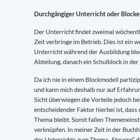
Durchgängiger Unterricht oder Blocke
Der Unterricht findet zweimal wöchentlic
Zeit verbringe im Betrieb. Dies ist ein 
Unterricht während der Ausbildung bloc
Abteilung, danach ein Schulblock in der
Da ich nie in einem Blockmodell partizi
und kann mich deshalb nur auf Erfahru
Sicht überwiegen die Vorteile jedoch b
entscheidender Faktor hierbei ist, dass
Thema bleibt. Somit fallen Themeneinsti
verknüpfen. In meiner Zeit in der Buchh
des Unterrichts zum Thema „Steuern“ d