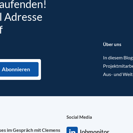
Laufenden!
l Adresse
f
Über uns
In diesem Blog
Projektmitarbe
Aus- und Weit
Social Media
ises im Gespräch mit Clemens
Jobmonitor