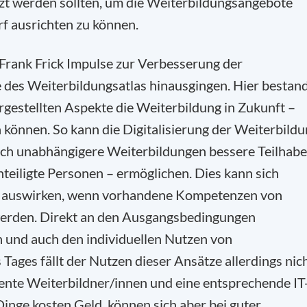
zt werden sollten, um die Weiterbildungsangebote
f ausrichten zu können.
 Frank Frick Impulse zur Verbesserung der
e des Weiterbildungsatlas hinausgingen. Hier bestan
rgestellten Aspekte die Weiterbildung in Zukunft –
 können. So kann die Digitalisierung der Weiterbild
lich unabhängigere Weiterbildungen bessere Teilhabe
teiligte Personen – ermöglichen. Dies kann sich
be auswirken, wenn vorhandene Kompetenzen von
erden. Direkt an den Ausgangsbedingungen
 und auch den individuellen Nutzen von
ages fällt der Nutzen dieser Ansätze allerdings nic
nte Weiterbildner/innen und eine entsprechende IT
Dinge kosten Geld, können sich aber bei guter