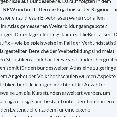
rgebnisse auf Bundesebene. Darauf folgten in dem
es NRW und im dritten die Ergebnisse der Regionen 
ionen zu diesen Ergebnissen waren vor allem
n im Atlas gemessenen Weiterbildungsangeboten
eitigen Datenlage allerdings kaum schließen lassen. D
fig – wie beispielsweise im Fall der Verbundstatisti
dargestellten Bereiche der Weiterbildung sind meist
n Statistiken abbildbar. Diese sind länderübergreif
ben somit für den bundesweiten Atlas eine zu geringe
 dem Angebot der Volkshochschulen wurden Aspekte
lichkeit berücksichtigen möchten. Die Anzahl der
lsweise um die Kursstunden erweitert werden, um
 tragen. Insgesamt bestand unter den Teilnehmern
nden Datenquellen zudem für eine eigene