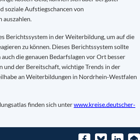
d soziale Aufstiegschancen von
n auszahlen.
s Berichtssystem in der Weiterbildung, um auf die
eagieren zu können. Dieses Berichtssystem sollte
 auch die genauen Bedarfslagen vor Ort besser
 und der Bereitschaft, wichtige Trends in der
Teilhabe an Weiterbildungen in Nordrhein-Westfalen
dungsatlas finden sich unter
www.kreise.deutscher-
Facebook
Bluesky
LinkedIn
E-