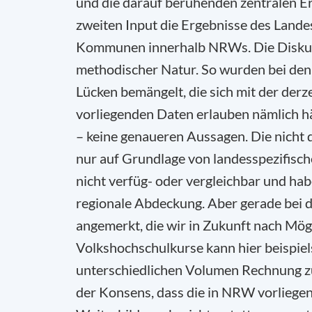
und die darauf beruhenden zentralen E
zweiten Input die Ergebnisse des Land
Kommunen innerhalb NRWs. Die Diskuss
methodischer Natur. So wurden bei de
Lücken bemängelt, die sich mit der derz
vorliegenden Daten erlauben nämlich häu
– keine genaueren Aussagen. Die nicht 
nur auf Grundlage von landesspezifische
nicht verfüg- oder vergleichbar und ha
regionale Abdeckung. Aber gerade bei
angemerkt, die wir in Zukunft nach Mög
Volkshochschulkurse kann hier beispie
unterschiedlichen Volumen Rechnung zu
der Konsens, dass die in NRW vorliege