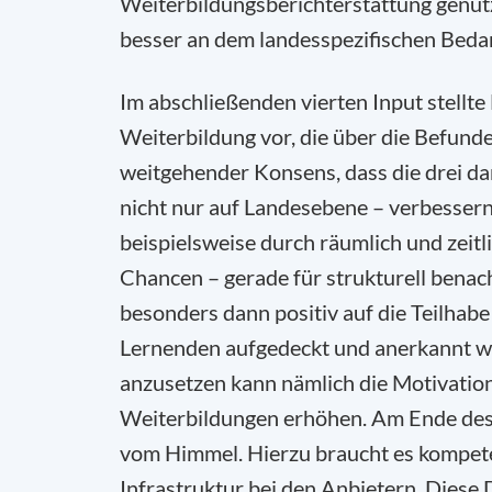
Weiterbildungsberichterstattung genut
besser an dem landesspezifischen Bedar
Im abschließenden vierten Input stellte
Weiterbildung vor, die über die Befund
weitgehender Konsens, dass die drei da
nicht nur auf Landesebene – verbessern
beispielsweise durch räumlich und zeit
Chancen – gerade für strukturell benach
besonders dann positiv auf die Teilha
Lernenden aufgedeckt und anerkannt w
anzusetzen kann nämlich die Motivation
Weiterbildungen erhöhen. Am Ende des T
vom Himmel. Hierzu braucht es kompete
Infrastruktur bei den Anbietern. Diese 