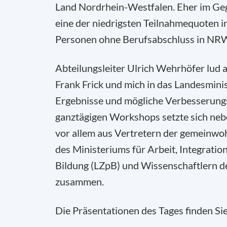
Land Nordrhein-Westfalen. Eher im Geg
eine der niedrigsten Teilnahmequoten im
Personen ohne Berufsabschluss in NRW
Abteilungsleiter Ulrich Wehrhöfer lud 
Frank Frick und mich in das Landesmini
Ergebnisse und mögliche Verbesserungs
ganztägigen Workshops setzte sich ne
vor allem aus Vertretern der gemeinwoh
des Ministeriums für Arbeit, Integratio
Bildung (LZpB) und Wissenschaftlern d
zusammen.
Die Präsentationen des Tages finden Sie