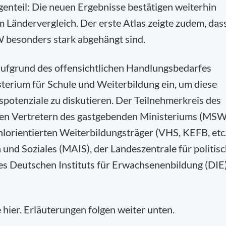
enteil: Die neuen Ergebnisse bestätigen weiterhin
 Ländervergleich. Der erste Atlas zeigte zudem, das
 besonders stark abgehängt sind.
aufgrund des offensichtlichen Handlungsbedarfes
sterium für Schule und Weiterbildung ein, um diese
potenziale zu diskutieren. Der Teilnehmerkreis des
ben Vertretern des gastgebenden Ministeriums (MSW
lorientierten Weiterbildungsträger (VHS, KEFB, etc.
n und Soziales (MAIS), der Landeszentrale für politis
es Deutschen Instituts für Erwachsenenbildung (DIE
 hier. Erläuterungen folgen weiter unten.