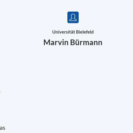
Universität Bielefeld
Marvin Bürmann
e
das