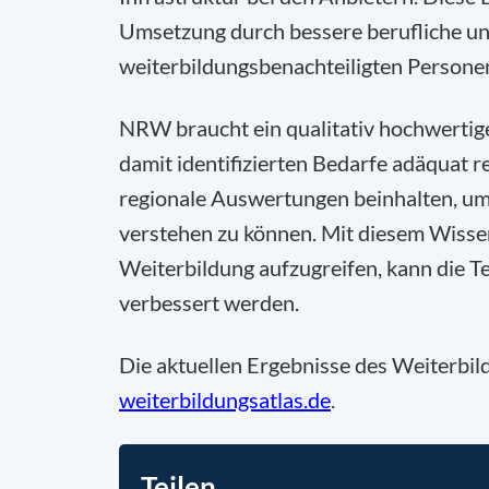
Umsetzung durch bessere berufliche un
weiterbildungsbenachteiligten Persone
NRW braucht ein qualitativ hochwertige
damit identifizierten Bedarfe adäquat r
regionale Auswertungen beinhalten, um
verstehen zu können. Mit diesem Wissen
Weiterbildung aufzugreifen, kann die 
verbessert werden.
Die aktuellen Ergebnisse des Weiterbil
weiterbildungsatlas.de
.
Teilen