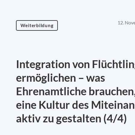
12. Nov
Weiterbildung
Integration von Flüchtli
ermöglichen – was
Ehrenamtliche brauchen
eine Kultur des Miteina
aktiv zu gestalten (4/4)