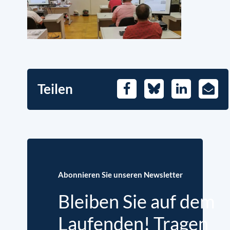
Teilen
Facebook
Bluesky
LinkedIn
E-
Mail
Abonnieren Sie unseren Newsletter
Bleiben Sie auf dem
Laufenden! Tragen