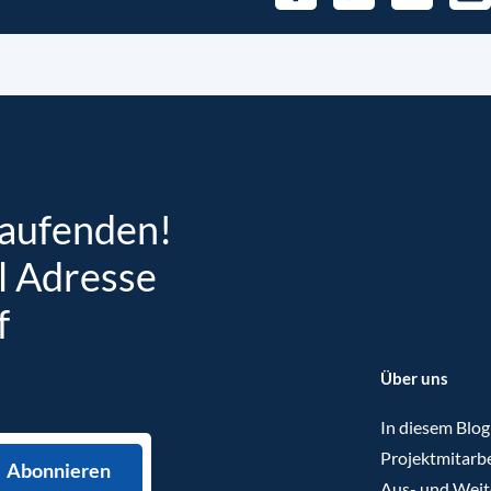
Laufenden!
l Adresse
f
Über uns
In diesem Blog
Projektmitarbe
Aus- und Weit