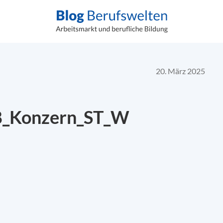
20. März 2025
8_Konzern_ST_W