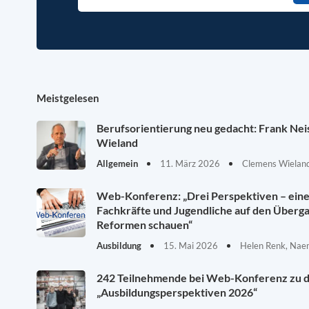
Meistgelesen
Berufsorientierung neu gedacht: Frank Ne
Wieland
Allgemein
11. März 2026
Clemens Wieland
Web-Konferenz: „Drei Perspektiven – eine 
Fachkräfte und Jugendliche auf den Überg
Reformen schauen“
Ausbildung
15. Mai 2026
Helen Renk, Nae
242 Teilnehmende bei Web-Konferenz zu 
„Ausbildungsperspektiven 2026“