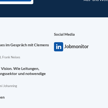
Social Media
ises im Gespräch mit Clemens
Jobmonitor
, Frank Neises
Vision. Wie Leitungen,
angssektor und notwendige
mi Johanning
den