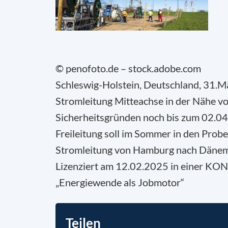
© penofoto.de – stock.adobe.com
Schleswig-Holstein, Deutschland, 31.M
Stromleitung Mitteachse in der Nähe v
Sicherheitsgründen noch bis zum 02.04
Freileitung soll im Sommer in den Prob
Stromleitung von Hamburg nach Dänema
Lizenziert am 12.02.2025 in einer KO
„Energiewende als Jobmotor“
Teilen