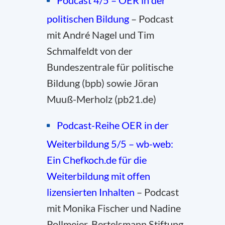
Podcast 4/5 – OER in der
politischen Bildung
–
Podcast
mit André Nagel und Tim
Schmalfeldt von der
Bundeszentrale für politische
Bildung (bpb) sowie Jöran
Muuß-Merholz (pb21.de)
Podcast-Reihe OER in der
Weiterbildung 5/5 – wb-web:
Ein Chefkoch.de für die
Weiterbildung mit offen
lizensierten Inhalten
– Podcast
mit Monika Fischer und Nadine
Pollmeier, Bertelsmann Stiftung