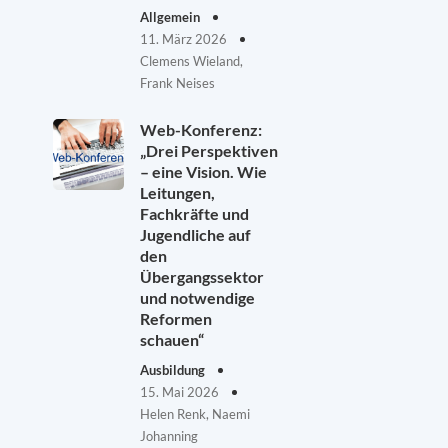
Allgemein
11. März 2026
Clemens Wieland,
Frank Neises
Web-Konferenz:
„Drei Perspektiven
– eine Vision. Wie
Leitungen,
Fachkräfte und
Jugendliche auf
den
Übergangssektor
und notwendige
Reformen
schauen“
Ausbildung
15. Mai 2026
Helen Renk, Naemi
Johanning