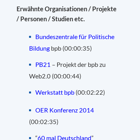
Erwähnte Organisationen / Projekte
/ Personen / Studien etc.
Bundeszentrale für Politische
Bildung
bpb (00:00:35)
PB21
– Projekt der bpb zu
Web2.0 (00:00:44)
Werkstatt bpb
(00:02:22)
OER Konferenz 2014
(00:02:35)
“
60 mal Deutschland
”