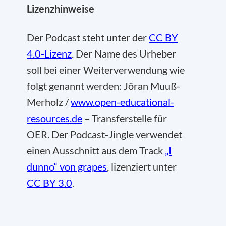
Lizenzhinweise
Der Podcast steht unter der
CC BY
4.0-Lizenz
. Der Name des Urheber
soll bei einer Weiterverwendung wie
folgt genannt werden: Jöran Muuß-
Merholz /
www.open-educational-
resources.de
– Transferstelle für
OER. Der Podcast-Jingle verwendet
einen Ausschnitt aus dem Track
„I
dunno“ von grapes
, lizenziert unter
CC BY 3.0
.