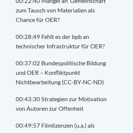
00:22:40 Mangel an ‘Gemeinschaft’
zum Tausch von Materialien als
Chance für OER?
00:28:49 Fehlt es der bpb an
technischer Infrastruktur für OER?
00:37:02 Bundespolitische Bildung
und OER – Konfliktpunkt
Nichtbearbeitung (CC-BY-NC-ND)
00:43:30 Strategien zur Motivation
von Autoren zur Offenheit
00:49:57 Filmlizenzen (u.a.) als