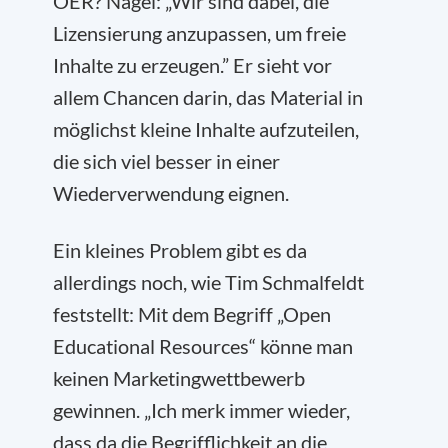
OER? Nagel: „Wir sind dabei, die
Lizensierung anzupassen, um freie
Inhalte zu erzeugen.” Er sieht vor
allem Chancen darin, das Material in
möglichst kleine Inhalte aufzuteilen,
die sich viel besser in einer
Wiederverwendung eignen.
Ein kleines Problem gibt es da
allerdings noch, wie Tim Schmalfeldt
feststellt: Mit dem Begriff „Open
Educational Resources“ könne man
keinen Marketingwettbewerb
gewinnen. „Ich merk immer wieder,
dass da die Begrifflichkeit an die