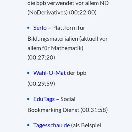
die bpb verwendet vor allem ND
(NoDerivatives) (00:22:00)
Serlo
– Plattform für
Bildungsmaterialien (aktuell vor
allem für Mathematik)
(00:27:20)
Wahl-O-Mat
der bpb
(00:29:59)
EduTags
– Social
Bookmarking Dienst (00.31:58)
Tagesschau.de
(als Beispiel