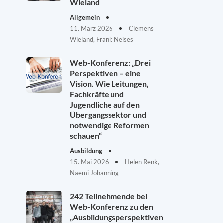
Wieland
Allgemein
11. März 2026
Clemens
Wieland, Frank Neises
Web-Konferenz: „Drei
Perspektiven – eine
Vision. Wie Leitungen,
Fachkräfte und
Jugendliche auf den
Übergangssektor und
notwendige Reformen
schauen“
Ausbildung
15. Mai 2026
Helen Renk,
Naemi Johanning
242 Teilnehmende bei
Web-Konferenz zu den
„Ausbildungsperspektiven