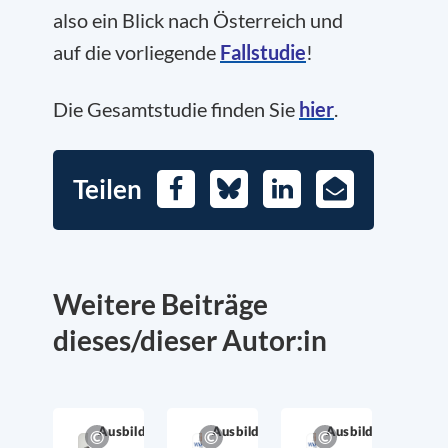
also ein Blick nach Österreich und
auf die vorliegende
Fallstudie
!
Die Gesamtstudie finden Sie
hier
.
Teilen
Facebook
Bluesky
LinkedIn
E-
Mail
Weitere Beiträge
dieses/dieser Autor:in
Allgemein
Ausbildung
Ausbildung
Ausbildung