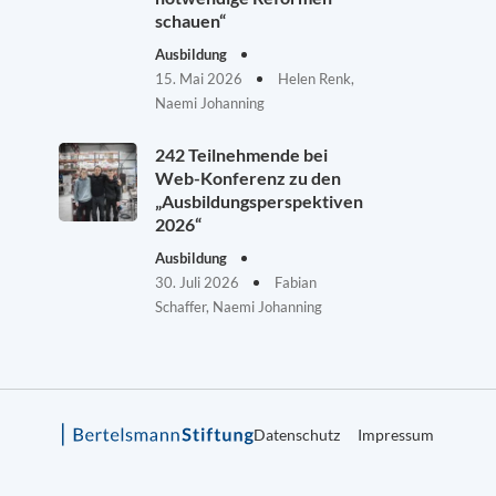
schauen“
Ausbildung
15. Mai 2026
Helen Renk,
Naemi Johanning
242 Teilnehmende bei
Web-Konferenz zu den
„Ausbildungsperspektiven
2026“
Ausbildung
30. Juli 2026
Fabian
Schaffer, Naemi Johanning
Datenschutz
Impressum