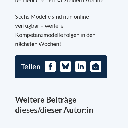
betrieblichen Einsatzfeldern Abhilfe.
Sechs Modelle sind nun online
verfügbar – weitere
Kompetenzmodelle folgen in den
nächsten Wochen!
Teilen
Facebook
Bluesky
LinkedIn
E-
Mail
Weitere Beiträge
dieses/dieser Autor:in
Allgemein
Allgemein