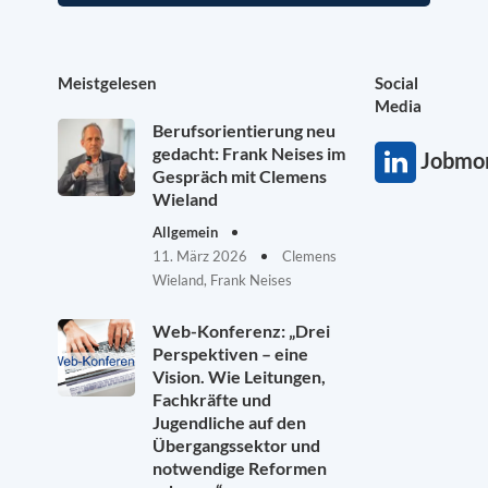
Meistgelesen
Social
Media
Berufsorientierung neu
gedacht: Frank Neises im
Jobmon
Gespräch mit Clemens
Wieland
Allgemein
11. März 2026
Clemens
Wieland, Frank Neises
Web-Konferenz: „Drei
Perspektiven – eine
Vision. Wie Leitungen,
Fachkräfte und
Jugendliche auf den
Übergangssektor und
notwendige Reformen