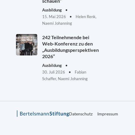
schauen“
Ausbildung
15. Mai 2026
Helen Renk,
Naemi Johanning
242 Teilnehmende bei
Web-Konferenz zu den
„Ausbildungsperspektiven
2026“
Ausbildung
30. Juli 2026
Fabian
Schaffer, Naemi Johanning
Datenschutz
Impressum