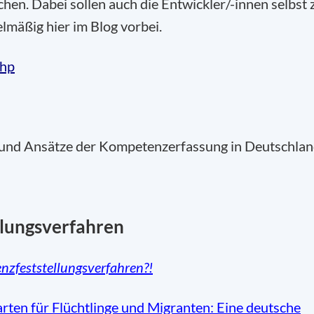
chen. Dabei sollen auch die Entwickler/-innen selbst 
mäßig hier im Blog vorbei.
php
n und Ansätze der Kompetenzerfassung in Deutschlan
llungsverfahren
zfeststellungsverfahren?!
en für Flüchtlinge und Migranten: Eine deutsche