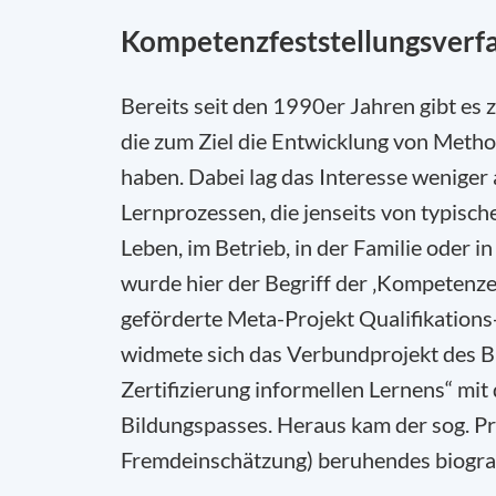
Kompetenzfeststellungsverfa
Bereits seit den 1990er Jahren gibt es
die zum Ziel die Entwicklung von Meth
haben. Dabei lag das Interesse weniger 
Lernprozessen, die jenseits von typisch
Leben, im Betrieb, in der Familie oder i
wurde hier der Begriff der ‚Kompetenz
geförderte Meta-Projekt Qualifikati
widmete sich das Verbundprojekt des B
Zertifizierung informellen Lernens“ mit
Bildungspasses. Heraus kam der sog. P
Fremdeinschätzung) beruhendes biograf