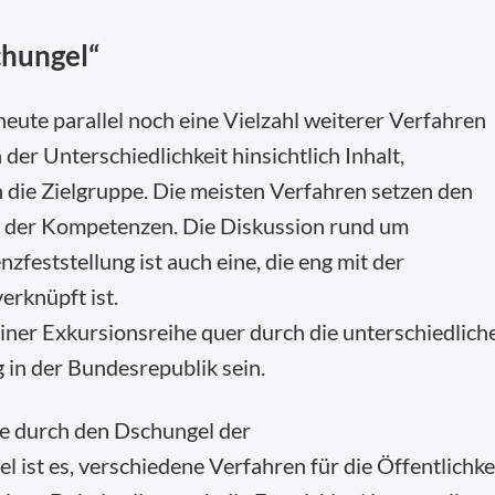
chungel“
eute parallel noch eine Vielzahl weiterer Verfahren
er Unterschiedlichkeit hinsichtlich Inhalt,
 die Zielgruppe. Die meisten Verfahren setzen den
it der Kompetenzen. Die Diskussion rund um
feststellung ist auch eine, die eng mit der
erknüpft ist.
einer Exkursionsreihe quer durch die unterschiedlich
in der Bundesrepublik sein.
se durch den Dschungel der
 ist es, verschiedene Verfahren für die Öffentlichke