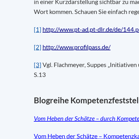
in einer Kurzdarstellung sichtbar zu ma
Wort kommen. Schauen Sie einfach regel
[1]
http://www.pt-ad.pt-dlr.de/de/144.
[2]
http://www.profilpass.de/
[3]
Vgl. Flachmeyer, Suppes „Initiative
S.13
Blogreihe Kompetenzfestste
Vom Heben der Schätze – durch Kompeten
Vom Heben der Schätze – Kompetenzkart