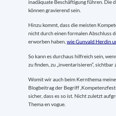
inadäquate Beschäftigung führen. Die d
können gravierend sein.
Hinzu kommt, dass die meisten Kompeten
nicht durch einen formalen Abschluss d
erworben haben,
wie Gunvald Herdin un
So kann es durchaus hilfreich sein, we
zu finden, zu „inventarisieren“, sichtb
Womit wir auch beim Kernthema meines 
Blogbeitrag der Begriff ‚Kompetenzfests
sicher, dass es so ist. Nicht zuletzt au
Thema en vogue.