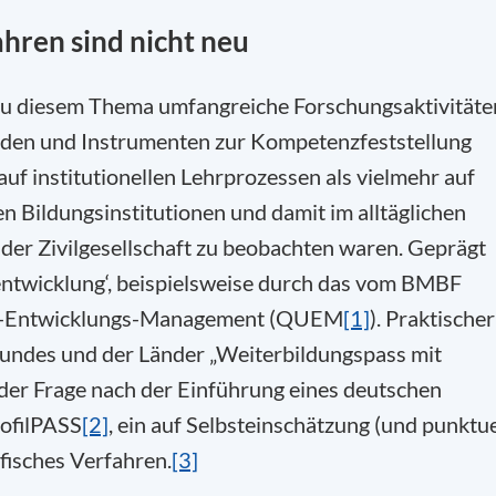
hren sind nicht neu
 zu diesem Thema umfangreiche Forschungsaktivitäte
oden und Instrumenten zur Kompetenzfeststellung
auf institutionellen Lehrprozessen als vielmehr auf
en Bildungsinstitutionen und damit im alltäglichen
n der Zivilgesellschaft zu beobachten waren. Geprägt
entwicklung‘, beispielsweise durch das vom BMBF
ons-Entwicklungs-Management (QUEM
[1]
). Praktischer
undes und der Länder „Weiterbildungspass mit
 der Frage nach der Einführung eines deutschen
rofilPASS
[2]
, ein auf Selbsteinschätzung (und punktue
isches Verfahren.
[3]