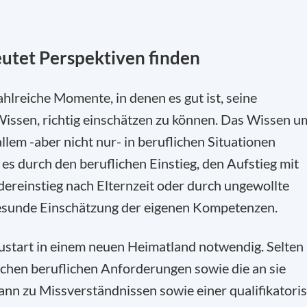
tet Perspektiven finden
ahlreiche Momente, in denen es gut ist, seine
 Wissen, richtig einschätzen zu können. Das Wissen u
llem -aber nicht nur- in beruflichen Situationen
 es durch den beruflichen Einstieg, den Aufstieg mit
reinstieg nach Elternzeit oder durch ungewollte
gesunde Einschätzung der eigenen Kompetenzen.
eustart in einem neuen Heimatland notwendig. Selten
chen beruflichen Anforderungen sowie die an sie
ann zu Missverständnissen sowie einer qualifikatori