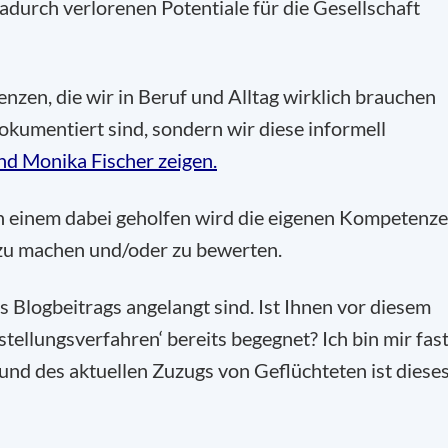
adurch verlorenen Potentiale für die Gesellschaft
zen, die wir in Beruf und Alltag wirklich brauchen
okumentiert sind, sondern wir diese informell
d Monika Fischer zeigen.
nn einem dabei geholfen wird die eigenen Kompetenz
ar zu machen und/oder zu bewerten.
Blogbeitrags angelangt sind. Ist Ihnen vor diesem
tellungsverfahren‘ bereits begegnet? Ich bin mir fas
fgrund des aktuellen Zuzugs von Geflüchteten ist diese